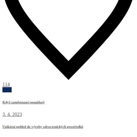
114
Když zaměstnanci pomáhají
3. 4. 2023
Unikátní pohled do výroby zdravotnických prostředků