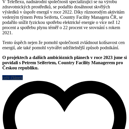
V Teleflexu, nadnárodní společnosti specializující se na výrobu
zdravotnických prostředků, se podařilo dosáhnout skvělých
výsledků v úspoře energií v roce 2022. Díky různorodým aktivitám
vedeným týmem Petra Seiferta, Country Facility Managera ČR, se
podařilo snížit fyzickou spotřebu elektrické energie o více než 12
procent a spotřebu plynu téměř o 22 procent ve srovnání s rokem
2021.
Tento úspěch nejen že pomohl společnosti zvládnout kolísavost cen
energií, ale také pomohl vytvářet udržitelnější způsob podnikání.
O projektech a dalších ambiciózních plánech v roce 2023 jsme si
povídali s Petrem Seifertem, Country Facility Managerem pro
Českou republiku.
celý článek