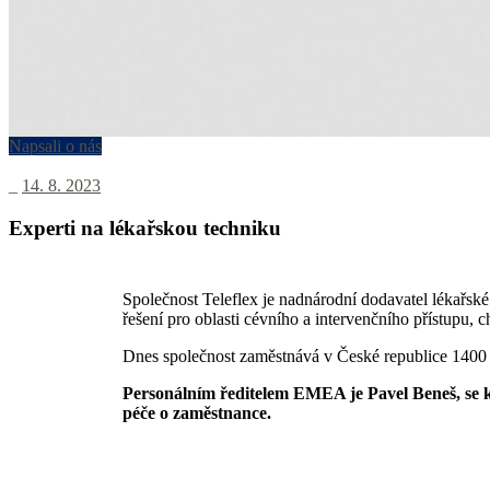
Napsali o nás
_
14. 8. 2023
Experti na lékařskou techniku
Společnost Teleflex je nadnárodní dodavatel lékařské
řešení pro oblasti cévního a intervenčního přístupu, c
Dnes společnost zaměstnává v České republice 1400 
Personálním ředitelem EMEA je Pavel Beneš, se k
péče o zaměstnance.