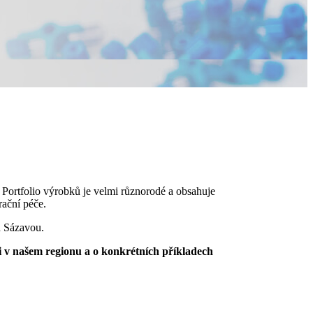
 Portfolio výrobků je velmi různorodé a obsahuje
irační péče.
ad Sázavou.
i v našem regionu a o konkrétních příkladech