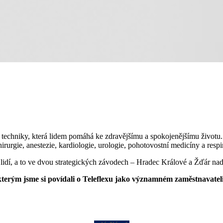
 techniky, která lidem pomáhá ke zdravějšímu a spokojenějšímu životu.
hirurgie, anestezie, kardiologie, urologie, pohotovostní medicíny a resp
lidí, a to ve dvou strategických závodech – Hradec Králové a Žďár n
terým jsme si povídali o Teleflexu jako významném zaměstnavatel